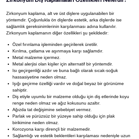
Zirkonyum Diş Kaplamaları Özellikleri Nelerdir?
Zirkonyum kaplama, alt ve üst dişlere uygulanabilen bir
yöntemdir. Çoğunlukla ön dişlerde estetik, arka dişlerde ise
sağlamlık gereksinimlerinin karşılanması adına kullanılır.
Zirkonyum kaplamanın diğer özellikleri şu şekildedir:
Özel fırınlama işleminden geçirilerek üretilir.
Kırılma, çatlama ve aşınmaya karşı sağlamdır.
Metal malzeme içermez.
Metal alerjisi olan kişiler için alternatif bir yöntemdir.
Isı geçirgenliği azdır ve buna bağlı olarak sıcak-soğuk
hassasiyetine neden olmaz.
Işığı geçirme özelliği vardır ve doğal beyaz bir görünüme
sahiptir.
Diş etiyle uyumlu bir malzeme olduğu için diş etlerinde koyu
renge neden olmaz ve ağız kokusunu azaltır.
Ağızda tat değişimine sebebiyet vermez.
Parlak ve pürüzsüz bir yüzeye sahip olduğu için plak
birikimine neden olmaz.
Korozyona karşı dirençli bir malzemedir.
Sağlamlığı ve estetik beklentileri karşılaması nedeniyle uzun