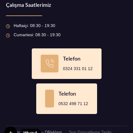
Çalışma Saatlerimiz
Haftaiçi: 08:30 - 19:30
Cumartesi: 08:30 - 19:30
Telefon
0324 331 01 12
Telefon
0532 498 71 12
+
Copyright © 2026 – DReklam
Son Güncelleme Tarihi :