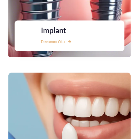
Implant
Devamını Oku