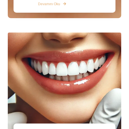
Devamını Oku