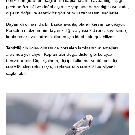
benzer bir görünüm sağlar. Bu kaplamaların saydamlığı, ışığı
geçirme özelliği ve doğal diş mine yapısına benzerliği sayesinde,
dişlerin doğal ve estetik bir görünüm kazanmasını sağlarlar.
Dayanıklı olması da bir başka avantaj olarak karşımıza çıkıyor.
Porselen malzemenin dayanıklılığı ve yüksek direnci sayesinde,
kaplamalar uzun süreli kullanım için ideal hale gelebiliyor.
Temizliğinin kolay olması da porselen laminanın avantajları
arasında yer alıyor. Kaplamalar doğal dişler gibi kolayca
temizlenebilir. Diş fırçalama, diş ipi kullanma ve düzenli diş
temizliği alışkanlıklarıyla, kaplamaların temizliği ve hijyeni
sağlanabilir.