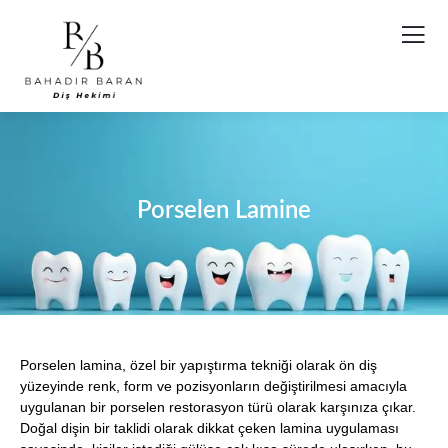
Porselen Lamine
Porselen lamina, özel bir yapıştırma tekniği olarak ön diş
yüzeyinde renk, form ve pozisyonların değiştirilmesi amacıyla
uygulanan bir porselen restorasyon türü olarak karşınıza çıkar.
Doğal dişin bir taklidi olarak dikkat çeken lamina uygulaması