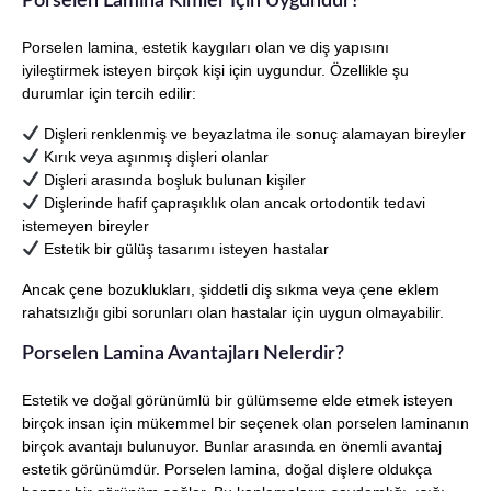
Porselen Lamina Kimler İçin Uygundur?
Porselen lamina, estetik kaygıları olan ve diş yapısını
iyileştirmek isteyen birçok kişi için uygundur. Özellikle şu
durumlar için tercih edilir:
Dişleri renklenmiş ve beyazlatma ile sonuç alamayan bireyler
Kırık veya aşınmış dişleri olanlar
Dişleri arasında boşluk bulunan kişiler
Dişlerinde hafif çapraşıklık olan ancak ortodontik tedavi
istemeyen bireyler
Estetik bir gülüş tasarımı isteyen hastalar
Ancak çene bozuklukları, şiddetli diş sıkma veya çene eklem
rahatsızlığı gibi sorunları olan hastalar için uygun olmayabilir.
Porselen Lamina Avantajları Nelerdir?
Estetik ve doğal görünümlü bir gülümseme elde etmek isteyen
birçok insan için mükemmel bir seçenek olan porselen laminanın
birçok avantajı bulunuyor. Bunlar arasında en önemli avantaj
estetik görünümdür. Porselen lamina, doğal dişlere oldukça