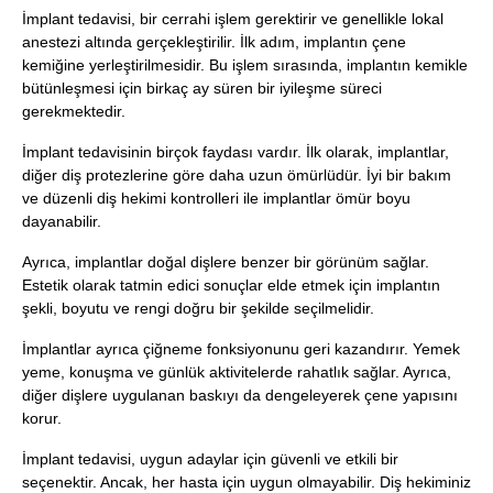
İmplant tedavisi, bir cerrahi işlem gerektirir ve genellikle lokal
anestezi altında gerçekleştirilir. İlk adım, implantın çene
kemiğine yerleştirilmesidir. Bu işlem sırasında, implantın kemikle
bütünleşmesi için birkaç ay süren bir iyileşme süreci
gerekmektedir.
İmplant tedavisinin birçok faydası vardır. İlk olarak, implantlar,
diğer diş protezlerine göre daha uzun ömürlüdür. İyi bir bakım
ve düzenli diş hekimi kontrolleri ile implantlar ömür boyu
dayanabilir.
Ayrıca, implantlar doğal dişlere benzer bir görünüm sağlar.
Estetik olarak tatmin edici sonuçlar elde etmek için implantın
şekli, boyutu ve rengi doğru bir şekilde seçilmelidir.
İmplantlar ayrıca çiğneme fonksiyonunu geri kazandırır. Yemek
yeme, konuşma ve günlük aktivitelerde rahatlık sağlar. Ayrıca,
diğer dişlere uygulanan baskıyı da dengeleyerek çene yapısını
korur.
İmplant tedavisi, uygun adaylar için güvenli ve etkili bir
seçenektir. Ancak, her hasta için uygun olmayabilir. Diş hekiminiz