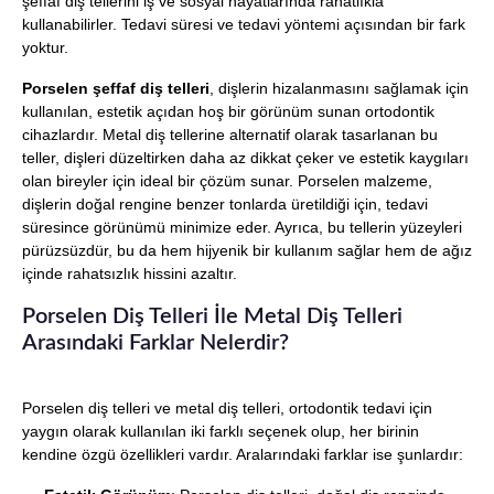
şeffaf diş tellerini iş ve sosyal hayatlarında rahatlıkla
kullanabilirler. Tedavi süresi ve tedavi yöntemi açısından bir fark
yoktur.
Porselen şeffaf diş telleri
, dişlerin hizalanmasını sağlamak için
kullanılan, estetik açıdan hoş bir görünüm sunan ortodontik
cihazlardır. Metal diş tellerine alternatif olarak tasarlanan bu
teller, dişleri düzeltirken daha az dikkat çeker ve estetik kaygıları
olan bireyler için ideal bir çözüm sunar. Porselen malzeme,
dişlerin doğal rengine benzer tonlarda üretildiği için, tedavi
süresince görünümü minimize eder. Ayrıca, bu tellerin yüzeyleri
pürüzsüzdür, bu da hem hijyenik bir kullanım sağlar hem de ağız
içinde rahatsızlık hissini azaltır.
Porselen Diş Telleri İle Metal Diş Telleri
Arasındaki Farklar Nelerdir?
Porselen diş telleri ve metal diş telleri, ortodontik tedavi için
yaygın olarak kullanılan iki farklı seçenek olup, her birinin
kendine özgü özellikleri vardır. Aralarındaki farklar ise şunlardır: