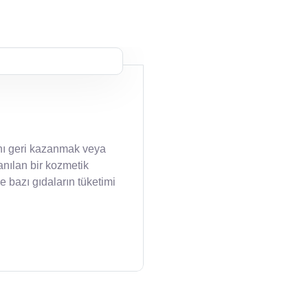
ını geri kazanmak veya
nılan bir kozmetik
e bazı gıdaların tüketimi