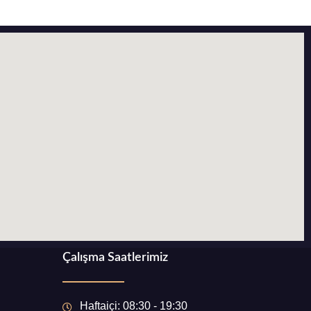
Çalışma Saatlerimiz
Haftaiçi: 08:30 - 19:30