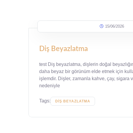
15/06/2026
Diş Beyazlatma
test Diş beyazlatma, dişlerin doğal beyazlığ
daha beyaz bir görünüm elde etmek için kulla
işlemdir. Dişler, zamanla kahve, çay, sigara v
nedeniyle
Tags:
DIŞ BEYAZLATMA