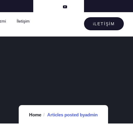
izmi
İletişim
iLETİŞİM
Home
Articles posted byadmin