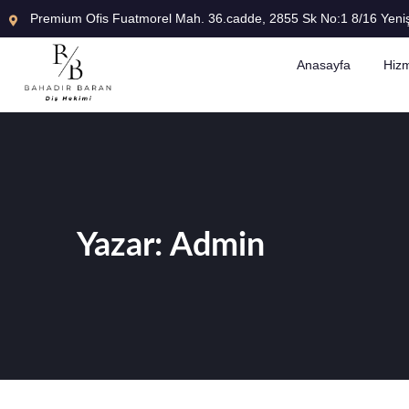
Premium Ofis Fuatmorel Mah. 36.cadde, 2855 Sk No:1 8/16 Yen
Anasayfa
Hizm
Yazar:
Admin